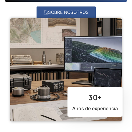
SOBRE NOSOTROS
30+
Años de experiencia