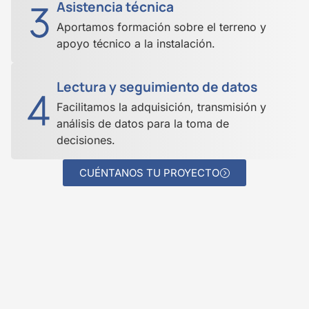
Asistencia técnica
Aportamos formación sobre el terreno y
apoyo técnico a la instalación.
Lectura y seguimiento de datos
Facilitamos la adquisición, transmisión y
análisis de datos para la toma de
decisiones.
CUÉNTANOS TU PROYECTO