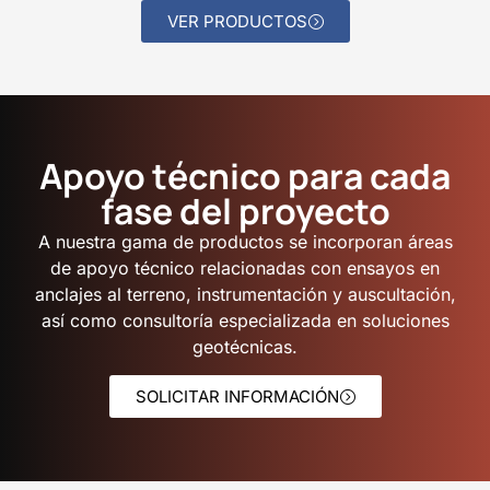
VER PRODUCTOS
Apoyo técnico para cada
fase del proyecto
A nuestra gama de productos se incorporan áreas
de apoyo técnico relacionadas con ensayos en
anclajes al terreno, instrumentación y auscultación,
así como consultoría especializada en soluciones
geotécnicas.
SOLICITAR INFORMACIÓN