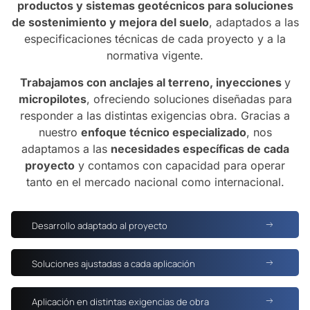
productos y sistemas geotécnicos para soluciones
de sostenimiento y mejora del suelo
, adaptados a las
especificaciones técnicas de cada proyecto y a la
normativa vigente.
Trabajamos con anclajes al terreno, inyecciones
y
micropilotes
, ofreciendo soluciones diseñadas para
responder a las distintas exigencias obra. Gracias a
nuestro
enfoque técnico especializado
, nos
adaptamos a las
necesidades específicas de cada
proyecto
y contamos con capacidad para operar
tanto en el mercado nacional como internacional.
Desarrollo adaptado al proyecto
Soluciones ajustadas a cada aplicación
Aplicación en distintas exigencias de obra