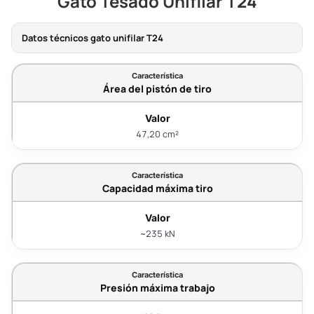
Gato Tesado Unifilar T24
Datos técnicos gato unifilar T24
Área del pistón de tiro
47,20 cm²
Capacidad máxima tiro
~235 kN
Presión máxima trabajo