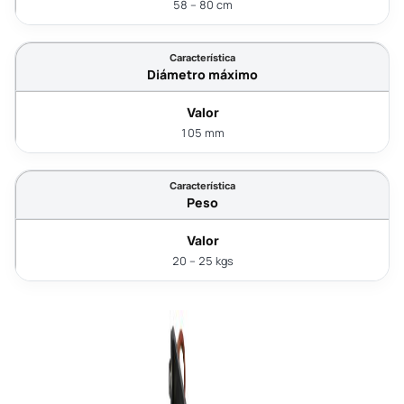
58 – 80 cm
Diámetro máximo
105 mm
Peso
20 – 25 kgs