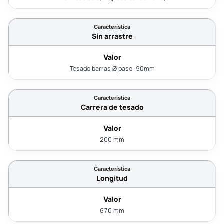
Sin arrastre
Tesado barras Ø paso: 90mm
Carrera de tesado
200 mm
Longitud
670 mm