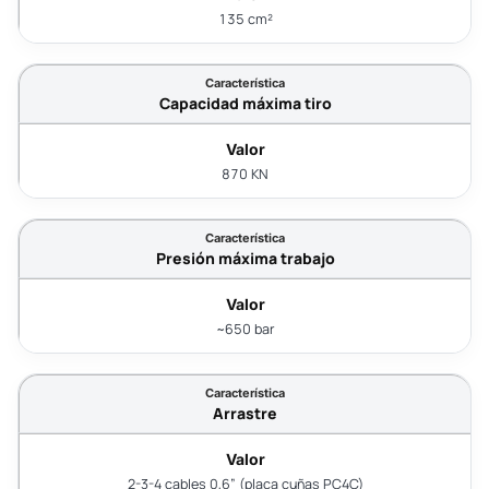
135 cm²
Capacidad máxima tiro
870 KN
Presión máxima trabajo
~650 bar
Arrastre
2-3-4 cables 0,6” (placa cuñas PC4C)