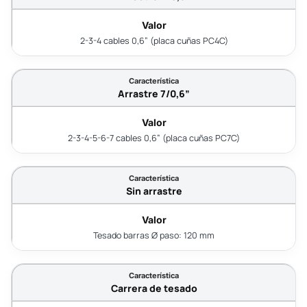
2-3-4 cables 0,6” (placa cuñas PC4C)
Arrastre 7/0,6”
2-3-4-5-6-7 cables 0,6” (placa cuñas PC7C)
Sin arrastre
Tesado barras Ø paso: 120 mm
Carrera de tesado