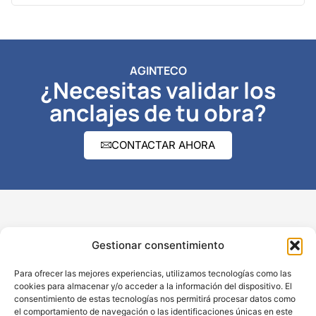
AGINTECO
¿Necesitas validar los
anclajes de tu obra?
CONTACTAR AHORA
Navegación
Gestionar consentimiento
Inicio
Para ofrecer las mejores experiencias, utilizamos tecnologías como las
Sobre Aginteco
cookies para almacenar y/o acceder a la información del dispositivo. El
consentimiento de estas tecnologías nos permitirá procesar datos como
Productos
el comportamiento de navegación o las identificaciones únicas en este