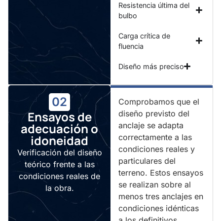
Resistencia última del
bulbo
Carga crítica de
fluencia
Diseño más preciso
02
Comprobamos que el
Ensayos de
diseño previsto del
adecuación o
anclaje se adapta
idoneidad
correctamente a las
condiciones reales y
Verificación del diseño
particulares del
teórico frente a las
terreno. Estos ensayos
condiciones reales de
se realizan sobre al
la obra.
menos tres anclajes en
condiciones idénticas
a los definitivos.