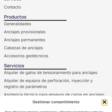
Contacto
Productos
Generalidades
Anclajes provisionales
Anclajes permanentes
Cabezas de anclajes
Accesorios geotécnicos
Servicios
Alquiler de gatos de tensionamiento para anclajes
Alquiler de equipos de perforación, inyección y
registro de parámetros
Asistencia técnica para ensayos de carga en anclajes
al terreno
Gestionar consentimiento
Asistencia y capacitación en geotecnia aplicada
Para ofrecer las mejores experiencias, utilizamos tecnologías como las